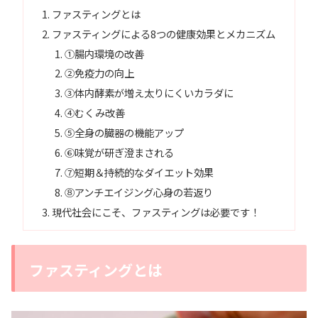
ファスティングとは
ファスティングによる8つの健康効果とメカニズム
①腸内環境の改善
②免疫力の向上
③体内酵素が増え太りにくいカラダに
④むくみ改善
⑤全身の臓器の機能アップ
⑥味覚が研ぎ澄まされる
⑦短期＆持続的なダイエット効果
⑧アンチエイジング心身の若返り
現代社会にこそ、ファスティングは必要です！
ファスティングとは