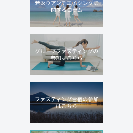
若返りアンチエイジングに
関するコラム
グループファスティングの
参加はこちら
ファスティング合宿の参加
はこちら