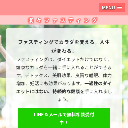
MENU
楽々ファスティング
ファスティングでカラダを変える。人生
が変わる。
ファスティングは、ダイエットだけではなく、
健康なカラダを一緒に手に入れることができま
す。デトックス、美肌効果、良質な睡眠、体力
増加、妊活にも効果があります。
一過性のダイ
エットにはない、持続的な健康
を手に入れまし
ょう。
LINE＆メールで無料相談受付
中！