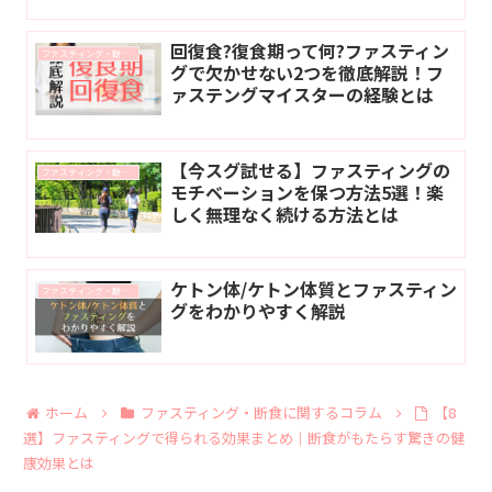
回復食?復食期って何?ファスティン
ファスティング・断食に関するコラム
グで欠かせない2つを徹底解説！フ
ァステングマイスターの経験とは
【今スグ試せる】ファスティングの
ファスティング・断食に関するコラム
モチベーションを保つ方法5選！楽
しく無理なく続ける方法とは
ケトン体/ケトン体質とファスティン
ファスティング・断食に関するコラム
グをわかりやすく解説
ホーム
ファスティング・断食に関するコラム
【8
選】ファスティングで得られる効果まとめ｜断食がもたらす驚きの健
康効果とは