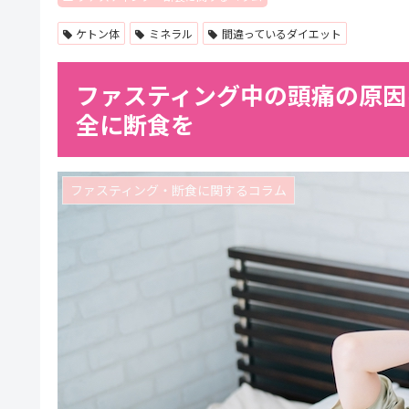
ケトン体
ミネラル
間違っているダイエット
ファスティング中の頭痛の原因
全に断食を
ファスティング・断食に関するコラム