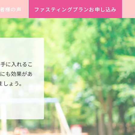
者様の声
ファスティングプランお申し込み
。
に手に入れるこ
にも効果があ
ましょう。