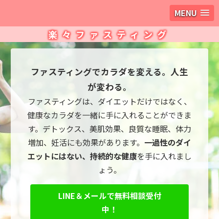
MENU
楽々ファスティング
ファスティングでカラダを変える。人生
が変わる。
ファスティングは、ダイエットだけではなく、
健康なカラダを一緒に手に入れることができま
す。デトックス、美肌効果、良質な睡眠、体力
増加、妊活にも効果があります。
一過性のダイ
エットにはない、持続的な健康
を手に入れまし
ょう。
LINE＆メールで無料相談受付
中！