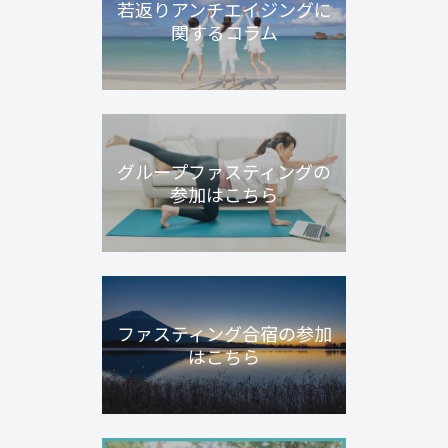
若返りアンチエイジングに
関するコラム
グループファスティングの
参加はこちら
ファスティング合宿の参加
はこちら