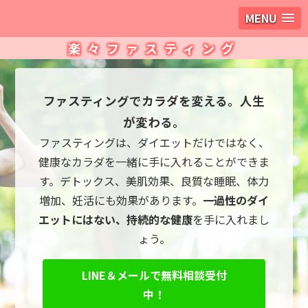
MENU
楽々ファスティング
ファスティングでカラダを変える。人生
が変わる。
ファスティングは、ダイエットだけではなく、
健康なカラダを一緒に手に入れることができま
す。デトックス、美肌効果、良質な睡眠、体力
増加、妊活にも効果があります。
一過性のダイ
エットにはない、持続的な健康
を手に入れまし
ょう。
LINE＆メールで無料相談受付
中！