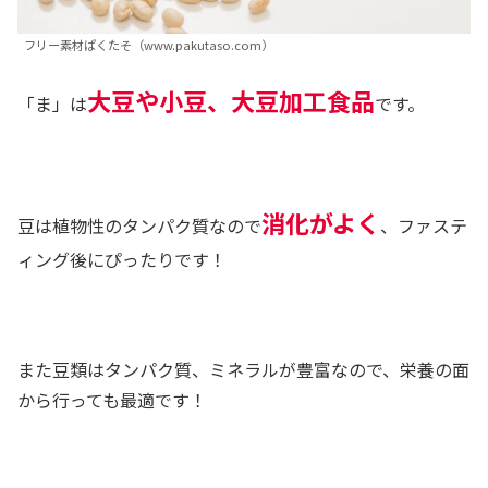
フリー素材ぱくたそ（www.pakutaso.com）
大豆や小豆、大豆加工食品
「ま」は
です。
消化がよく
豆は植物性のタンパク質なので
、ファステ
ィング後にぴったりです！
また豆類はタンパク質、ミネラルが豊富なので、栄養の面
から行っても最適です！