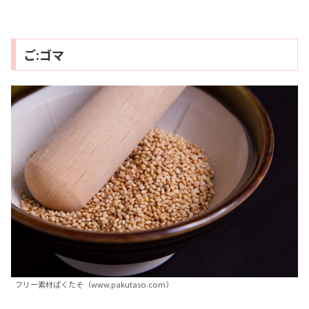
ご:ゴマ
フリー素材ぱくたそ（www.pakutaso.com）