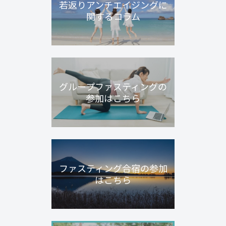
若返りアンチエイジングに
関するコラム
グループファスティングの
参加はこちら
ファスティング合宿の参加
はこちら