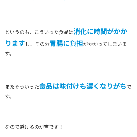
消化に時間がかか
というのも、こういった食品は
ります
胃腸に負担
し、その分
がかかってしまいま
す。
食品は味付けも濃くなりがち
またそういった
で
す。
なので避けるのが吉です！