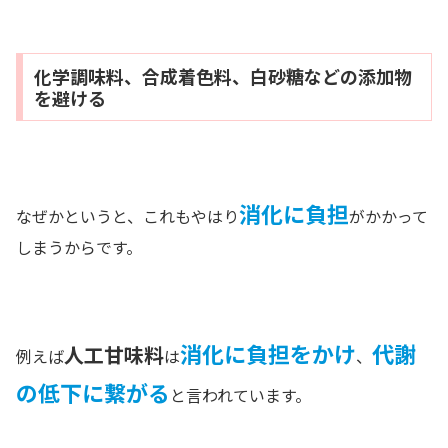
化学調味料、合成着色料、白砂糖などの添加物
を避ける
消化に負担
なぜかというと、これもやはり
がかかって
しまうからです。
消化に負担をかけ
代謝
人工甘味料
例えば
は
、
の低下に繋がる
と言われています。