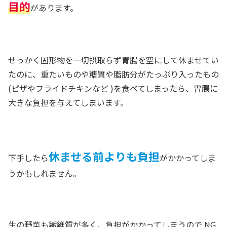
目的
があります。
せっかく固形物を一切摂取らず胃腸を空にして休ませてい
たのに、重たいものや糖質や脂肪分がたっぷり入ったもの
(ピザやフライドチキンなど )を食べてしまったら、胃腸に
大きな負担を与えてしまいます。
休ませる前よりも負担
下手したら
がかかってしま
うかもしれません。
生の野菜も繊維質が多く、負担がかかってしまうので NG