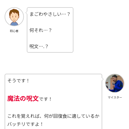
まごわやさしい…？
何それ…？
初心者
呪文….？
そうです！
魔法の呪文
マイスター
です！
これを覚えれば、何が回復食に適しているか
バッチリですよ！