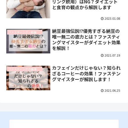
リンク飲用）はNG？ダイエット
と食育の観点から解説します
2023.01.08
納豆最強伝説!?優秀すぎる納豆の
ファスティング・断食に関するコラム
唯一無二の底力とは？ファスティ
ングマイスターがダイエット効果
を解説！
2021.07.19
カフェインだけじゃない？知られ
ファスティングの食事に関するコラム
ざるコーヒーの効果！ファステン
グマイスターが解説します！
2021.06.25