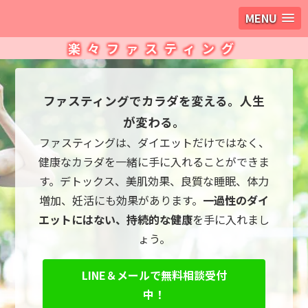
MENU
楽々ファスティング
ファスティングでカラダを変える。人生
が変わる。
ファスティングは、ダイエットだけではなく、
健康なカラダを一緒に手に入れることができま
す。デトックス、美肌効果、良質な睡眠、体力
増加、妊活にも効果があります。
一過性のダイ
エットにはない、持続的な健康
を手に入れまし
ょう。
LINE＆メールで無料相談受付
中！