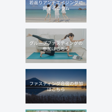
若返りアンチエイジングに
関するコラム
グループファスティングの
参加はこちら
ファスティング合宿の参加
はこちら