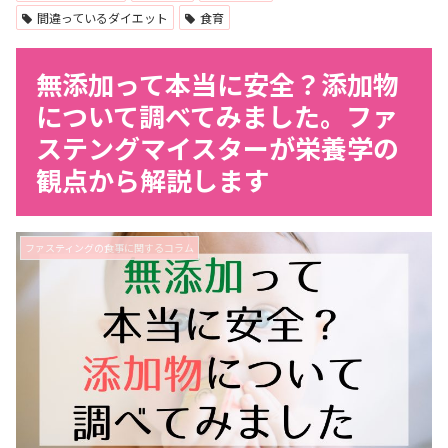
間違っているダイエット
食育
無添加って本当に安全？添加物
について調べてみました。ファ
ステングマイスターが栄養学の
観点から解説します
ファスティングの食事に関するコラム