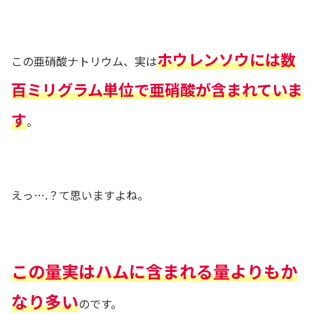
ホウレンソウには数
この亜硝酸ナトリウム、実は
百ミリグラム単位で亜硝酸が含まれていま
す
。
えっ….？て思いますよね。
この量実はハムに含まれる量よりもか
なり多い
のです。