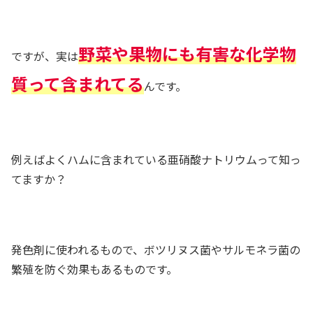
野菜や果物にも有害な化学物
ですが、実は
質って含まれてる
んです。
例えばよくハムに含まれている亜硝酸ナトリウムって知っ
てますか？
発色剤に使われるもので、ボツリヌス菌やサルモネラ菌の
繁殖を防ぐ効果もあるものです。