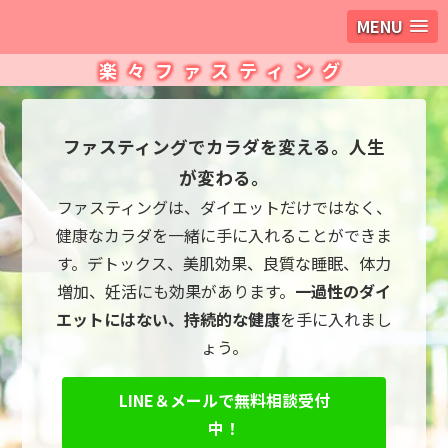
MENU
楽々ファスティング
ファスティングでカラダを変える。人生
が変わる。
ファスティングは、ダイエットだけではなく、
健康なカラダを一緒に手に入れることができま
す。デトックス、美肌効果、良質な睡眠、体力
増加、妊活にも効果があります。
一過性のダイ
エットにはない、持続的な健康
を手に入れまし
ょう。
LINE＆メールで無料相談受付
中！