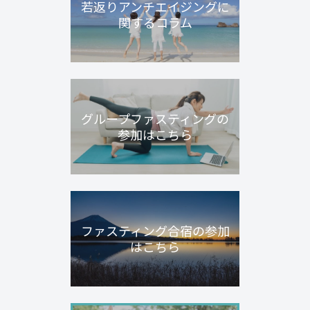
若返りアンチエイジングに
関するコラム
グループファスティングの
参加はこちら
ファスティング合宿の参加
はこちら