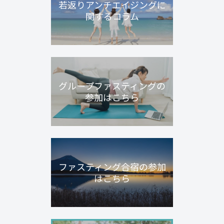
若返りアンチエイジングに
関するコラム
グループファスティングの
参加はこちら
ファスティング合宿の参加
はこちら