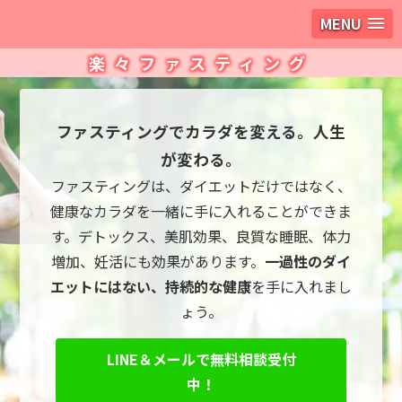
MENU
楽々ファスティング
ファスティングでカラダを変える。人生
が変わる。
ファスティングは、ダイエットだけではなく、
健康なカラダを一緒に手に入れることができま
す。デトックス、美肌効果、良質な睡眠、体力
増加、妊活にも効果があります。
一過性のダイ
エットにはない、持続的な健康
を手に入れまし
ょう。
LINE＆メールで無料相談受付
中！