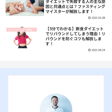
ダイエットで失敗する人の主な原
因と共通点とは？ファスティング
マイスターが解説します！
2023.01.08
【5分でわかる】断食ダイエット
ファスティング・断食に関するコラム
でリバウンドしてしまう理由！リ
バウンドを防ぐコツも解説しま
す！
2022.09.29