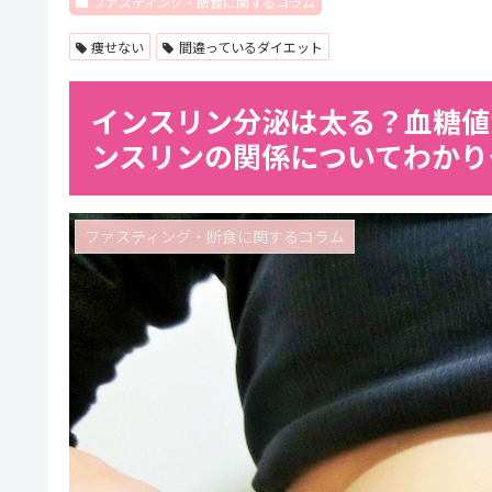
ファスティング・断食に関するコラム
痩せない
間違っているダイエット
インスリン分泌は太る？血糖値
ンスリンの関係についてわかり
ファスティング・断食に関するコラム