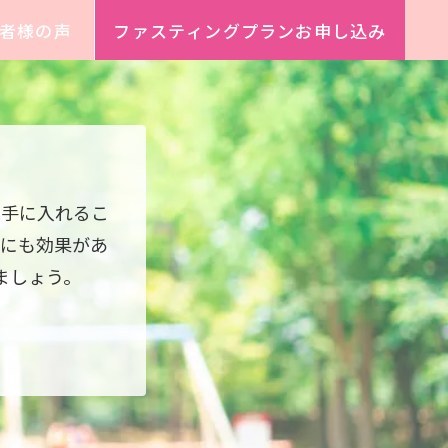
者様の声
ファスティングプランお申し込み
。
に手に入れるこ
にも効果があ
ましょう。