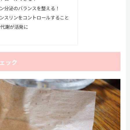
ン分泌のバランスを整える！
ンスリンをコントロールすること
て代謝が活発に
ェック