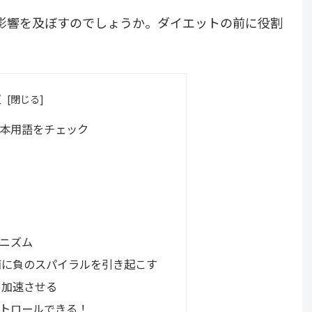
影響を及ぼすのでしょうか。ダイエットの前に役割
次
本用語をチェック
ニズム
面に負のスパイラルを引き起こす
を加速させる
トロールできる！