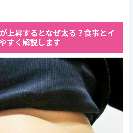
が上昇するとなぜ太る？食事とイ
やすく解説します