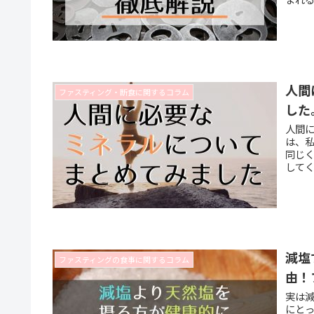
非ヘ
詳しく
どの
わけで
れぐ
人間
ファスティング・断食に関するコラム
した
人間
は、私
同じく
して
人体
ませ
ると
を考
減塩
ファスティングの食事に関するコラム
由！
実は
にと