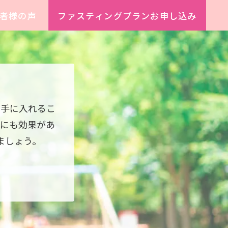
者様の声
ファスティングプランお申し込み
。
に手に入れるこ
にも効果があ
ましょう。