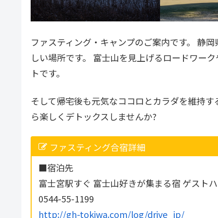
ファスティング・キャンプのご案内です。 静
しい場所です。 富士山を見上げるロードワー
トです。
そして帰宅後も元気なココロとカラダを維持す
ら楽しくデトックスしませんか?
ファスティング合宿詳細
■宿泊先
富士宮駅すぐ 富士山好きが集まる宿 ゲストハ
0544-55-1199
http://gh-tokiwa.com/log/drive_jp/