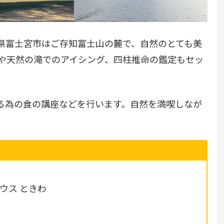
岡県富士宮市はご存知富士山の麓で、自然のとても美
クや天然の滝でのアイシング、四柱推命の鑑定もセッ
る為の食の講座などを行います。自然を満喫しなが
ウス ときわ