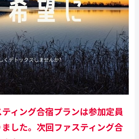
スティング合宿プランは参加定員
りました。次回ファスティング合