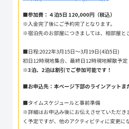
■参加費：４泊5日 120,000円（税込）
※入金完了後にご予約完了となります。
※宿泊先のお部屋につきましては、相部屋と
■日程:2022年3月15日〜3月19日(4泊5日)
初日12時現地集合、最終日12時現地解散予定
※
3泊、2泊は割引でご参加可能です！
■お申込先：本ページ下部のラインアットま
■タイムスケジュールと事前準備
※詳細はお申込み後にお伝えさせていただきま
く予定ですが、他のアクティビティに変更に