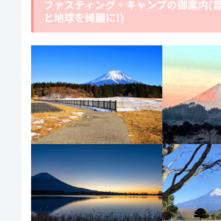
ファスティング・キャンプの御案内(
と地球を綺麗に!)