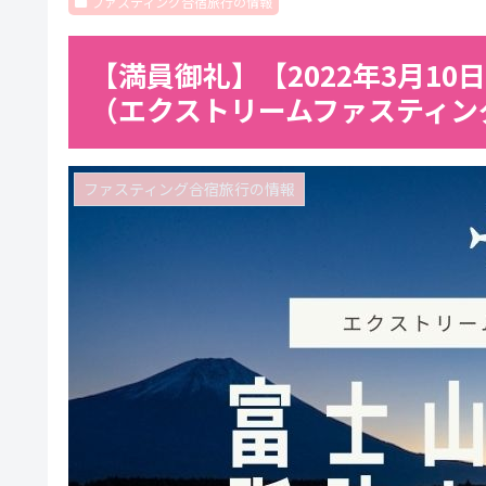
ファスティング合宿旅行の情報
【満員御礼】【2022年3月10
（エクストリームファスティン
ファスティング合宿旅行の情報