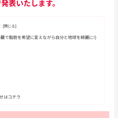
で発表いたします。
次
麓で脂肪を希望に変えながら自分と地球を綺麗に!)
）
合せはコチラ