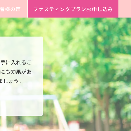
者様の声
ファスティングプランお申し込み
。
に手に入れるこ
にも効果があ
ましょう。