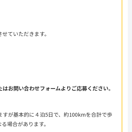
させていただきます。
たはお問い合わせフォームよりご応募ください。
すが基本的に４泊5日で、約100kmを合計で歩
なる場合があります。