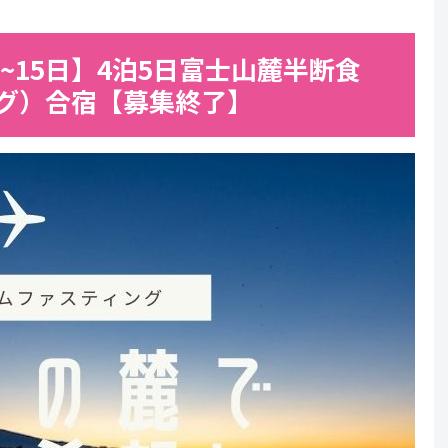
日~15日】4泊5日富士山麓半断食
グ）合宿【募集終了】