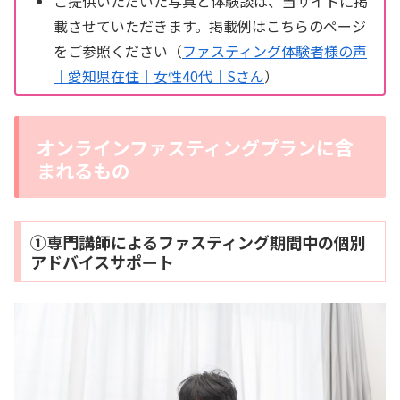
ご提供いただいた写真と体験談は、当サイトに掲
載させていただきます。掲載例はこちらのページ
をご参照ください（
ファスティング体験者様の声
｜愛知県在住｜女性40代｜Sさん
）
オンラインファスティングプランに含
まれるもの
①専門講師によるファスティング期間中の個別
アドバイスサポート