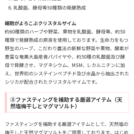
乳酸菌、酵母等50種類の発酵熟成
細胞がよろこぶクリスタルザイム
約60種類のハーブや野菜、果物を乳酸菌、酵母等、約50
種類で発酵熟成の原液を使用しております。生命力をもつ
野生のハーブ、こだわり農法の新鮮な野菜や果物、酵素が
豊富な奄美大島産青パパイヤや、約50種の乳酸菌及び酵
母で発酵させ、マグネシウム、MSM、L-カルニチンに加
え、世界初のシステインペプチド及び水晶から抽出された
シリカが配合されたクリスタルザイムです。
③ファスティングを補助する厳選アイテム（天
然塩梅干しとマグマソルト）
ファスティングを補助する厳選アイテムとして、天然塩の
梅干しと天然マグマソルトをご用意しております。はじめ