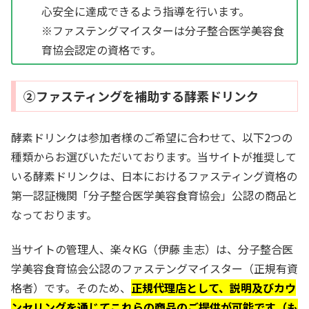
心安全に達成できるよう指導を行います。
※ファステングマイスターは分子整合医学美容食
育協会認定の資格です。
②ファスティングを補助する酵素ドリンク
酵素ドリンクは参加者様のご希望に合わせて、以下2つの
種類からお選びいただいております。当サイトが推奨して
いる酵素ドリンクは、日本におけるファスティング資格の
第一認証機関「分子整合医学美容食育協会」公認の商品と
なっております。
当サイトの管理人、楽々KG（伊藤 圭志）は、分子整合医
学美容食育協会公認のファステングマイスター（正規有資
格者）です。そのため、
正規代理店として、説明及びカウ
ンセリングを通じてこれらの商品のご提供が可能です（も