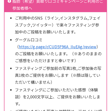
脂肪（希望）買取り口コミキャンペーンご利用のご
参加者様へ
ご利用中のSNS（ライン,インスタグラム,フェイ
スブック,ツイッター）で楽々ファスティング参
加中のご投稿をお願いいたします。
グーグル口コミ
（
https://g.page/r/CUD5F96A_IIuEAg/review
）
のご投稿をお願いいたします。（※ありのままの
ご感想をいただけますと幸いです）
ファスティングご参加前の写真1枚,ご参加後の写
真1枚のご提供をお願いします（※顔は隠してい
ただいて構いません）
ファスティングにご参加いただいた感想（体験
談）を2,000文字以上、ご提供をお願いいたしま
す。