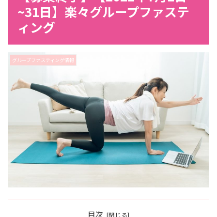
~31日】楽々グループファステ
ィング
グループファスティング情報
目次