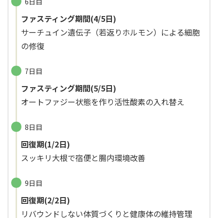
6日目
ファスティング期間(4/5日)
サーチュイン遺伝子（若返りホルモン）による細胞
の修復
7日目
ファスティング期間(5/5日)
オートファジー状態を作り活性酸素の入れ替え
8日目
回復期(1/2日)
スッキリ大根で宿便と腸内環境改善
9日目
回復期(2/2日)
リバウンドしない体質づくりと健康体の維持管理