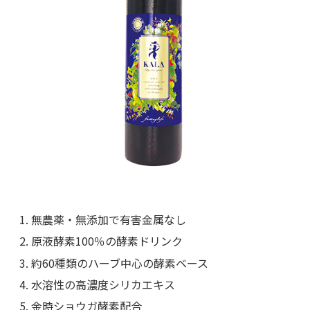
無農薬・無添加で有害金属なし
原液酵素100％の酵素ドリンク
約60種類のハーブ中心の酵素ベース
水溶性の高濃度シリカエキス
金時ショウガ酵素配合