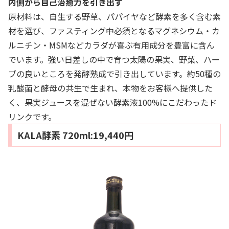
内側から自己治癒力を引き出す
原材料は、自生する野草、パパイヤなど酵素を多く含む素
材を選び、ファスティング中必須となるマグネシウム・カ
ルニチン・MSMなどカラダが喜ぶ有用成分を豊富に含ん
でいます。強い日差しの中で育つ太陽の果実、野菜、ハー
ブの良いところを発酵熟成で引き出しています。約50種の
乳酸菌と酵母の共生で生まれ、本物をお客様へ提供した
く、果実ジュースを混ぜない酵素液100%にこだわったド
リンクです。
KALA酵素 720ml:19,440円