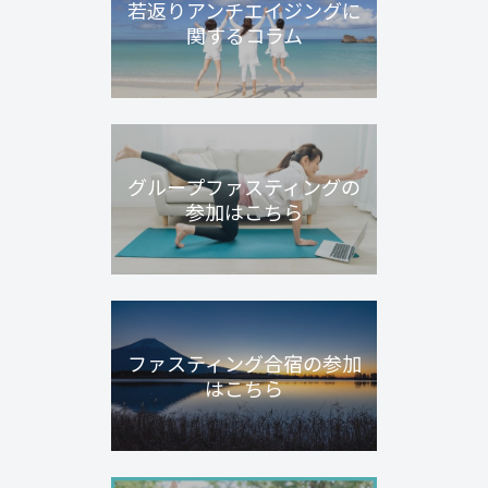
若返りアンチエイジングに
関するコラム
グループファスティングの
参加はこちら
ファスティング合宿の参加
はこちら