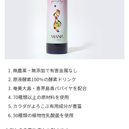
無農薬・無添加で有害金属なし
原液酵素100％の酵素ドリンク
奄美大島・喜界島青パパイヤを配合
70種類以上の原材料を使用
カラダがよろこぶ有用成分が豊富
50種類の植物性乳酸菌を使用