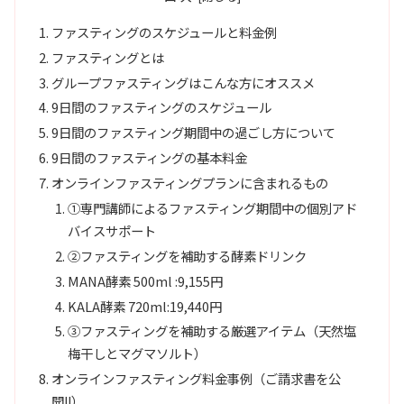
ファスティングのスケジュールと料金例
ファスティングとは
グループファスティングはこんな方にオススメ
9日間のファスティングのスケジュール
9日間のファスティング期間中の過ごし方について
9日間のファスティングの基本料金
オンラインファスティングプランに含まれるもの
①専門講師によるファスティング期間中の個別アド
バイスサポート
②ファスティングを補助する酵素ドリンク
MANA酵素 500ml :9,155円
KALA酵素 720ml:19,440円
③ファスティングを補助する厳選アイテム（天然塩
梅干しとマグマソルト）
オンラインファスティング料金事例（ご請求書を公
開!!）