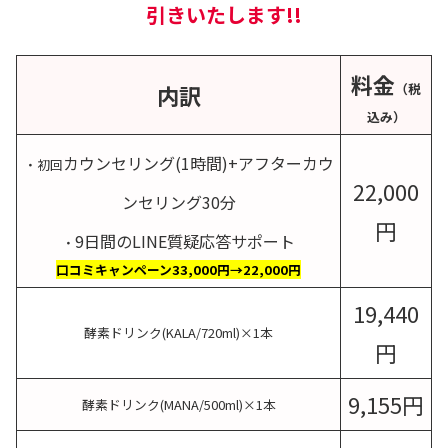
引きいたします!!
料金
内訳
（税
込み）
カウンセリング(1時間)+アフターカウ
・初回
22,000
ンセリング30分
円
9日間のLINE質疑応答サポート
・
口コミキャンペーン33,000円→22,000円
19,440
酵素ドリンク(KALA/720ml)×1本
円
9,155円
酵素ドリンク(MANA/500ml)×1本