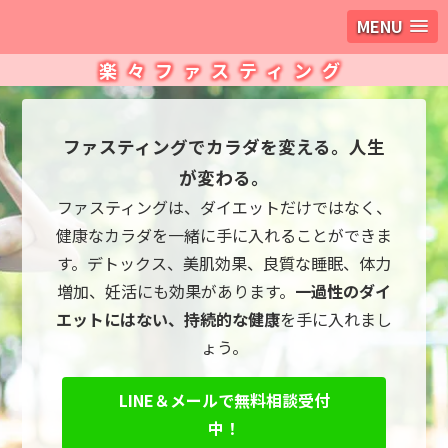
MENU
楽々ファスティング
ファスティングでカラダを変える。人生
が変わる。
ファスティングは、ダイエットだけではなく、
健康なカラダを一緒に手に入れることができま
す。デトックス、美肌効果、良質な睡眠、体力
増加、妊活にも効果があります。
一過性のダイ
エットにはない、持続的な健康
を手に入れまし
ょう。
LINE＆メールで無料相談受付
中！